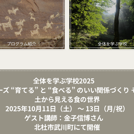
プログラム紹介
全体を学ぶ学校
全体を学ぶ学校2025
ズ “育てる” と “食べる” のいい関係づくり
土から見える食の世界
2025年10月11日
（土） ～ 13日（月/祝）
ゲスト講師：金子信博さん
北杜市武川町にて開催