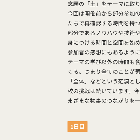
念願の「土」をテーマに取
今回は開催前から部分参加
たちで再確認する時間を持
部分であるノウハウや技術
身につける時間と空間を始
参加者の感想にもあるよう
テーマの学び以外の時間も
くる。つまり全てのことが繋
「全体」などという茫漠とし
校の挑戦は続いています。
まざまな物事のつながりを
1日目