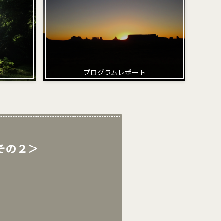
プログラムレポート
 その２＞