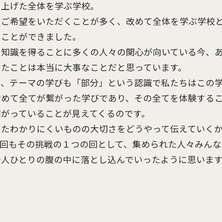
り上げた全体を学ぶ学校。
のご希望をいただくことが多く、改めて全体を学ぶ学校
つことができました。
や知識を得ることに多くの人々の関心が向いている今、
めたことは本当に大事なことだと思っています。
に、テーマの学びも「部分」という認識で私たちはこの
含めて全てが繋がった学びであり、その全てを体験する
がっていることが見えてくるのです。
たわかりにくいものの大切さをどうやって伝えていくか、
今回もその挑戦の１つの回として、集められた人々みん
一人ひとりの腹の中に落とし込んでいったように思いま