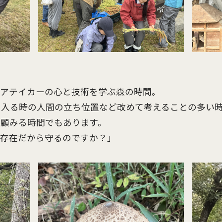
ケアテイカーの心と技術を学ぶ森の時間。
に入る時の人間の立ち位置など改めて考えることの多い
を顧みる時間でもあります。
つ存在だから守るのですか？」