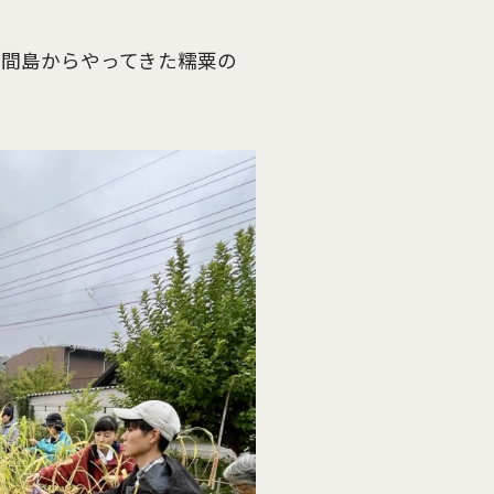
照間島からやってきた糯粟の