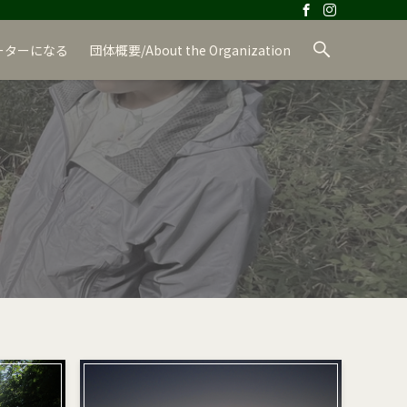
ーターになる
団体概要/About the Organization