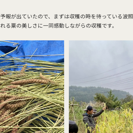
な予報が出ていたので、まずは収穫の時を待っている波
垂れる粟の美しさに一同感動しながらの収穫です。