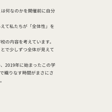
とは何なのかを開催前に自分
あえて私たちが「全体性」を
学校の内容を考えています。
ことで少しずつ全体が見えて
2019年に始まったこの学
なで織りなす時間がまさにさ
す。