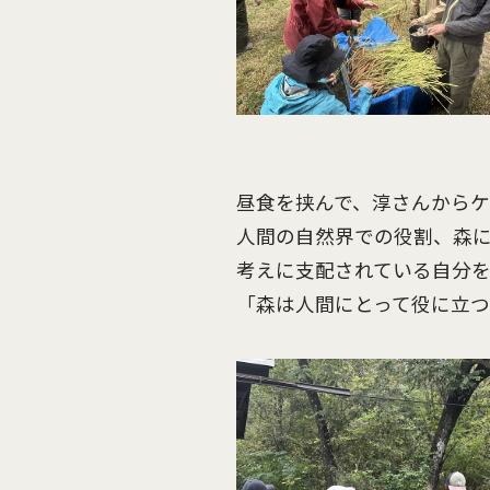
昼食を挟んで、淳さんから
人間の自然界での役割、森
考えに支配されている自分
「森は人間にとって役に立