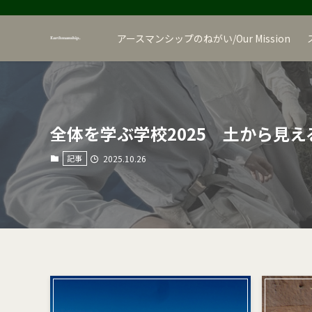
アースマンシップのねがい/Our Mission
全体を学ぶ学校2025 土から見
記事
2025.10.26