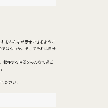
それをみんなが想像できるように
のではないか。そしてそれは自分
、収穫する時間をみんなで過ご
す。
ください。