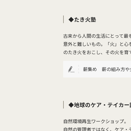
◆たき火塾
古来から人間の生活にとって最
意外と難しいもの。「火」と心
のたき火をおこし、その火を育
薪集め 薪の組み方や
◆地球のケア・テイカー
自然環境再生ワークショップ。
自然の管理者ではなく、ケア・