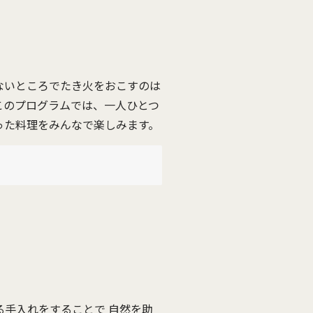
ないところでたき火をおこすのは
このプログラムでは、一人ひとつ
った料理をみんなで楽しみます。
手入れをすることで 自然を助