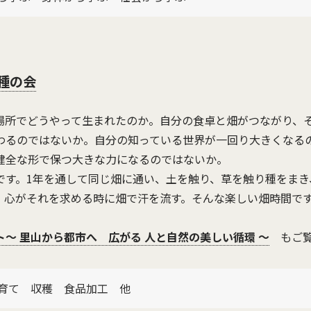
種の会
場所でどうやって生まれたのか。自分の食卓と畑がつながり、
わるのではないか。自分の知っている世界が一回り大きくなる
健全な形で保つ大きな力になるのではないか。
です。1年を通して同じ畑に通い、土を触り、草を触り種をまき
、心がそれを求める時に畑で汗を流す。そんな楽しい畑時間で
～ 里山から都市へ 広がる 人と自然の美しい循環 ～
もご覧
育て 収穫 食品加工 他