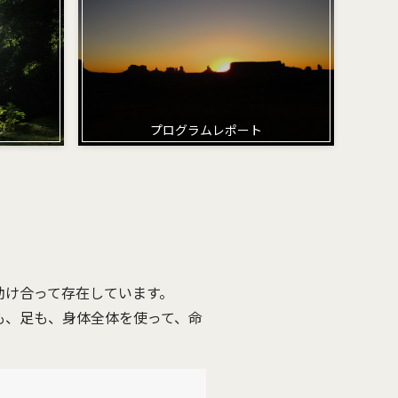
プログラムレポート
助け合って存在しています。
も、足も、身体全体を使って、命