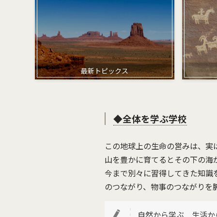
最新トピックス
◆全体を学ぶ学校
この地球上の生命の営みは、実
山を豊かに育てるとその下の海
今まで別々に習得してきた知識
のつながり、物事のつながりを
自然から学ぶ 生活か