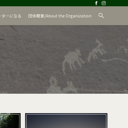
ーターになる
団体概要/About the Organization