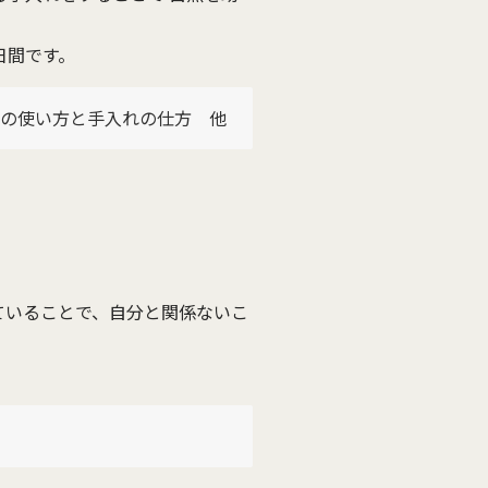
日間です。
具の使い方と手入れの仕方 他
ていることで、自分と関係ないこ