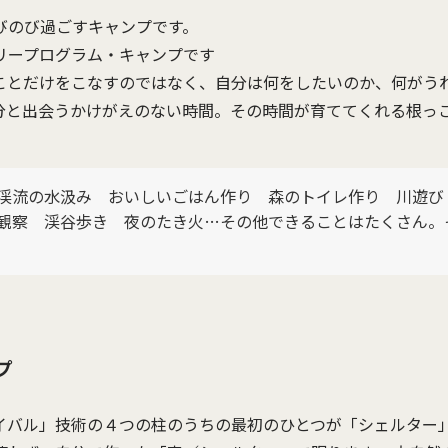
びのび過ごすキャンプです。
リープログラム・キャンプです
ことだけをこなすのではなく、自分は何をしたいのか、何がう
分と出会うかけがえのない時間。その時間が育ててくれる根っ
渓流の水汲み おいしいごはん作り 森のトイレ作り 川遊
観察 渓谷歩き 夜のたき火…その他できることはたくさん。
プ
イバル」技術の４つの柱のうちの最初のひとつが「シェルター