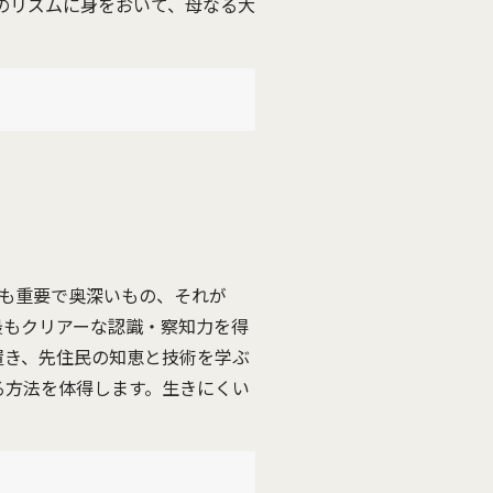
のリズムに身をおいて、母なる大
最も重要で奥深いもの、それが
最もクリアーな認識・察知力を得
置き、先住民の知恵と技術を学ぶ
る方法を体得します。生きにくい