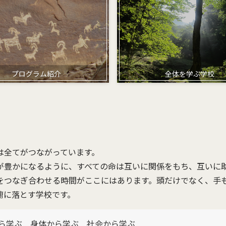
プログラム紹介
全体を学ぶ学校
は全てがつながっています。
が豊かになるように、すべての命は互いに関係をもち、互いに
をつなぎ合わせる時間がここにはあります。頭だけでなく、手
腑に落とす学校です。
ら学ぶ 身体から学ぶ 社会から学ぶ