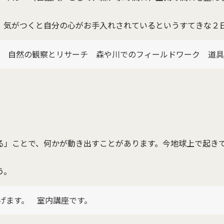
、気がつくと自分の心がお手入れされているというすてきな２
？ 自然の観察とリサーチ 森や川でのフィールドワーク 道
る」ことで、何かが動き出すことがあります。今地球上で起き
う。
げます。 室内講座です。