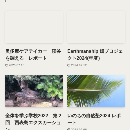
奥多摩ケアテイカー 渓谷
Earthmanship 畑プロジェ
を調える レポート
クト2024(年度）
2025.07.16
2024.02.12
全体を学ぶ学校2022 第２
いのちの自然塾2024 レポ
回 西表島エクスカーショ
ート
ン
2024.05.06