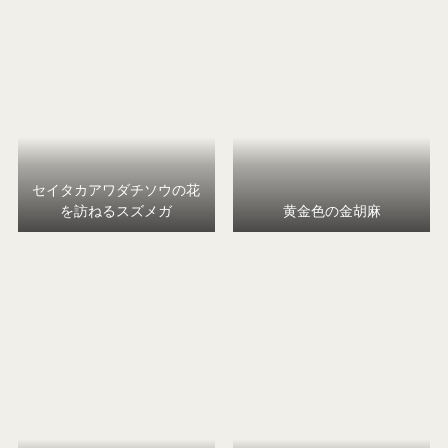
セイタカアワダチソウの花
を訪ねるスズメガ
黄金色の金胡麻