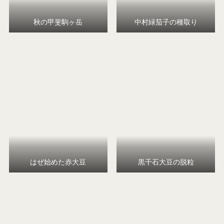
秋の甲斐駒ヶ岳
中村緑茄子の種取り
はぜ始めた赤大豆
黒千石大豆の脱粒