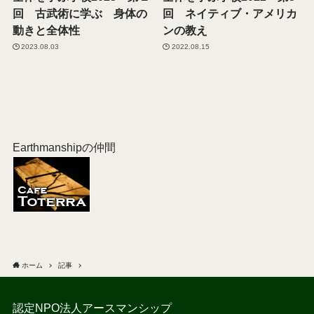
回 古武術に学ぶ 身体の
回 ネイティブ・アメリカ
動きと全体性
ンの教え
2023.08.03
2022.08.15
Earthmanshipの仲間
ホーム
記事
認定NPO法人アースマンシップ