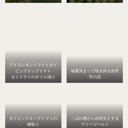
アイスレモントマトとタイ
ピンクエッグトマト
毎夏決まって咲き誇る赤芽
セミドライのオイル漬け
芋の花
タイピンクエッグトマトの
こぼれ種から自然生えする
種取り
マリーゴールド