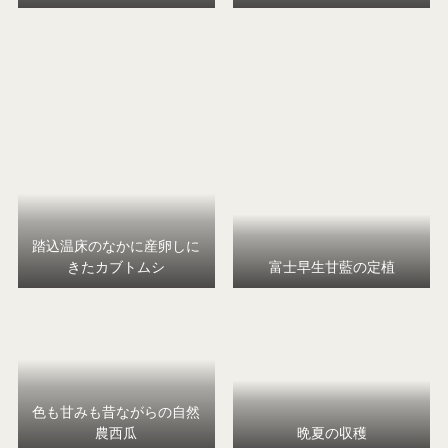
踏込温床のなかに産卵しに
きたカブトムシ
富士早生甘藍の定植
色も甘みも昔ながらの自然
農西瓜
晩夏の収穫