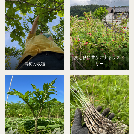
夏と秋に豊かに実るラズベ
青梅の収穫
リー