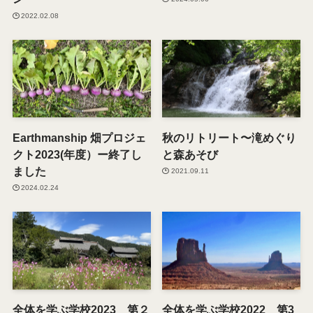
2022.02.08
Earthmanship 畑プロジェ
秋のリトリート〜滝めぐり
クト2023(年度）ー終了し
と森あそび
ました
2021.09.11
2024.02.24
全体を学ぶ学校2023 第２
全体を学ぶ学校2022 第3