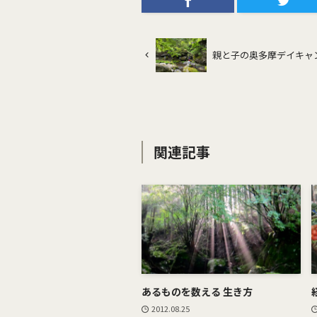
親と子の奥多摩デイキャ
関連記事
あるものを数える 生き方
2012.08.25