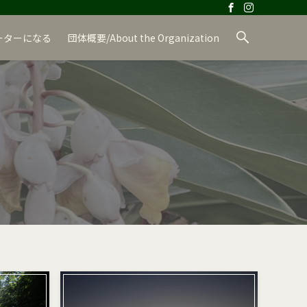
ーターになる
団体概要/About the Organization