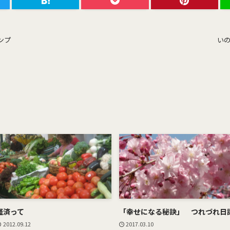
ンプ
いの
経済って
「幸せになる秘訣」 つれづれ日
2012.09.12
2017.03.10