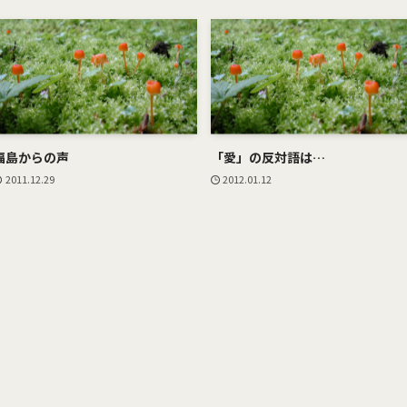
福島からの声
「愛」の反対語は…
2011.12.29
2012.01.12