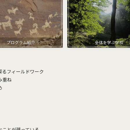
プログラム紹介
全体を学ぶ学校
探るフィールドワーク
み重ね
め
なことが残っている