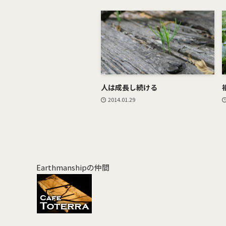
人は成長し続ける
2014.01.29
Earthmanshipの仲間