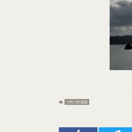
つれづれ日記