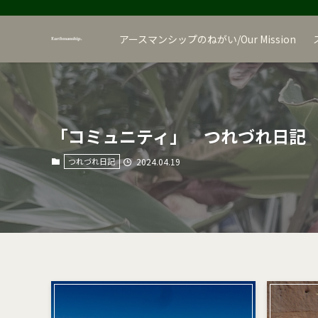
アースマンシップのねがい/Our Mission
「コミュニティ」 つれづれ日記
つれづれ日記
2024.04.19