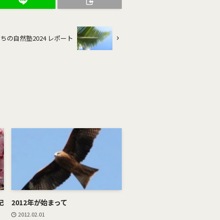
ちの自然塾2024 レポート
記
2012年が始まって
2012.02.01