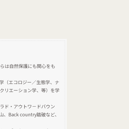
らは自然保護にも関心をも
学（エコロジー／生態学、ナ
クリエーション学、等）を学
ラド・アウトワ－ドバウン
ck country踏破など、