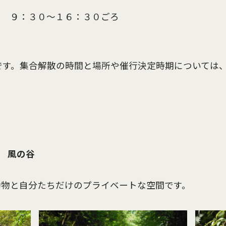
）
９：３０〜１６：３０ごろ
です。集合解散の時間と場所や催行決定時期については
ルド 風の谷
動物と自分たちだけのプライベートな空間です。