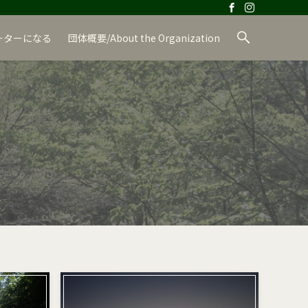
ーターになる
団体概要/About the Organization