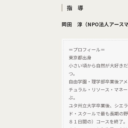
指 導
岡田 淳（NPO法人アース
＝プロフィール＝
東京都出身
小さい頃から自然が大好きだ
つ。
自由学園・理学部卒業後アメ
チュラル・リソース・マネー
ぶ。
ユタ州立大学卒業後、シエラ
ド・スク－ルで最も長期の野外
８１日間の）コースを終了。