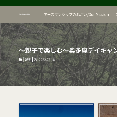
アースマンシップのねがい/Our Mission
〜親子で楽しむ〜奥多摩デイキャ
記事
2022.03.18