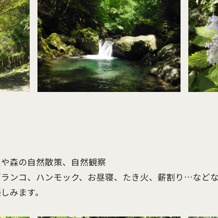
辺や森の自然散策、自然観察
ブランコ、ハンモック、お昼寝、たき火、薪割り…など
楽しみます。