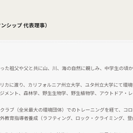
マンシップ 代表理事）
った祖父や父と共に山、川、海の自然に親しみ、中学生の頃か
リカに渡り、カリフォルニア州立大学、ユタ州立大学にて環境
ジメント、森林学、野生生物学、野生植物学、アウトドア・レ
クラブ（全米最大の環境団体）でのトレーニングを経て、コロ
教育指導者養成（ラフティング、ロック・クライミング、登山、Ba