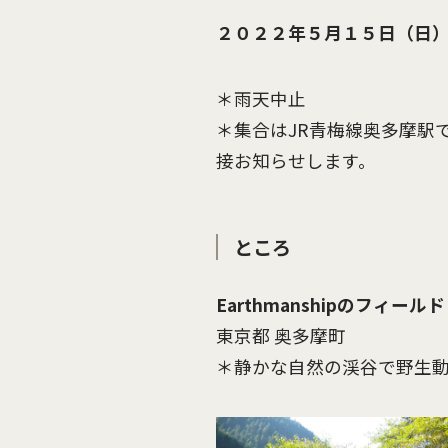
２０２２年５月１５日（日
＊雨天中止
＊集合はJR青梅線奥多摩駅
接お知らせします。
ところ
Earthmanshipのフィー
東京都 奥多摩町
＊静かな自然の渓谷で野生