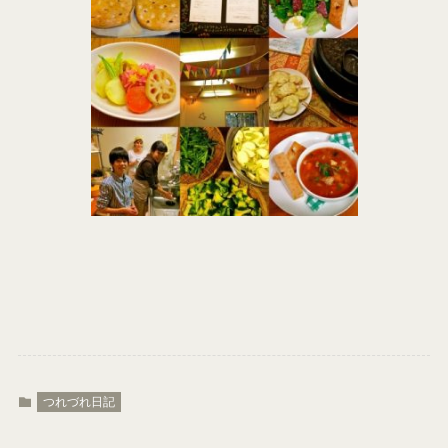
つれづれ日記