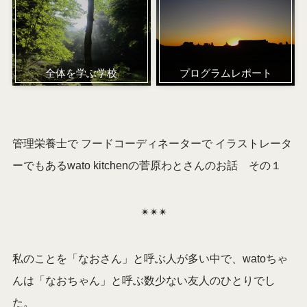
全体を学ぶ学校
プログラムレポート
管理栄養士で フードコーディネーターで イラストレータ
ーでもあるwato kitchenの菅原わとさんのお話 その１
✴︎✴︎✴︎
私のことを「なおさん」と呼ぶ人が多い中で、watoちゃ
んは「なおちゃん」と呼ぶ数少ない友人のひとりでし
た。