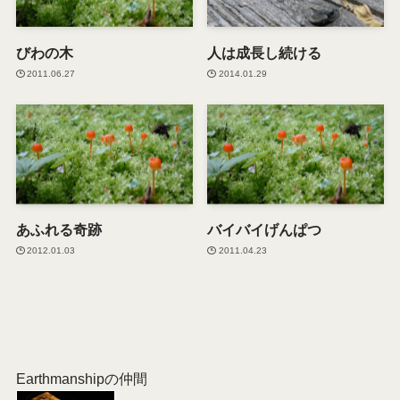
びわの木
人は成長し続ける
2011.06.27
2014.01.29
あふれる奇跡
バイバイげんぱつ
2012.01.03
2011.04.23
Earthmanshipの仲間