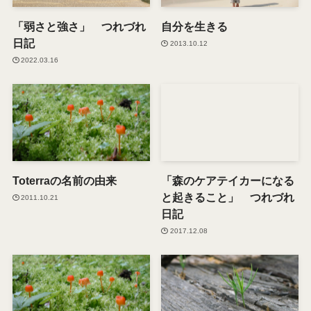
「弱さと強さ」 つれづれ
自分を生きる
日記
2013.10.12
2022.03.16
Toterraの名前の由来
「森のケアテイカーになる
と起きること」 つれづれ
2011.10.21
日記
2017.12.08