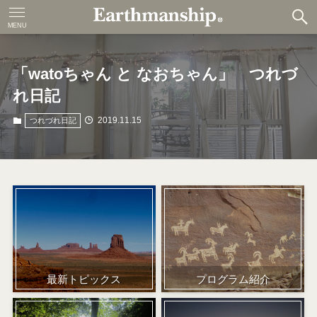
MENU
「watoちゃん と なおちゃん」 つれづ
れ日記
2019.11.15
つれづれ日記
プログラム紹介
最新トピックス