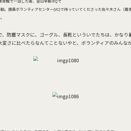
体育館で一泊した後、翌日早朝 RQで
動。唐桑ボランティアセンター(VC)で待っていてくださった佐々木さん（霧
た。
で、防塵マスクに、ゴーグル、長靴といういでたちは、かなり
大変さに比べたらなんてことないやと、ボランティアのみんな