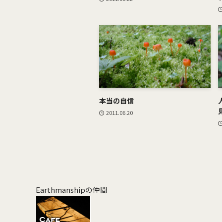
本当の自信
2011.06.20
Earthmanshipの仲間