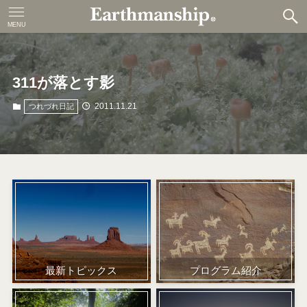
MENU
311が落とす影
2011.11.21
つれづれ日記
プログラム紹介
最新トピックス