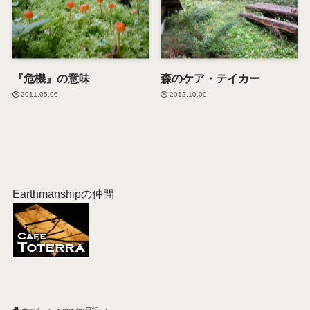
『危機』の意味
森のケア・テイカー
2011.05.06
2012.10.09
Earthmanshipの仲間