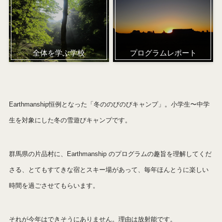
全体を学ぶ学校
プログラムレポート
Earthmanship恒例となった「冬ののびのびキャンプ」。小学生〜中学
生を対象にした冬の雪遊びキャンプです。
群馬県の片品村に、Earthmanship のプログラムの趣旨を理解してくだ
さる、とてもすてきな宿とスキー場があって、毎年ほんとうに楽しい
時間を過ごさせてもらいます。
それが今年はできそうにありません。理由は放射能です。