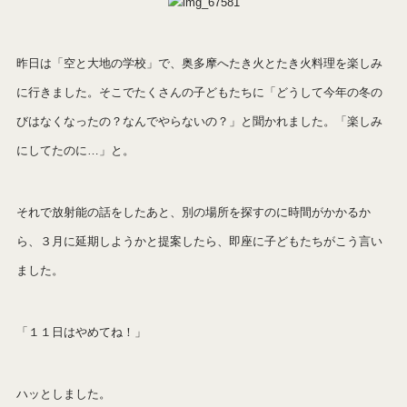
昨日は「空と大地の学校」で、奥多摩へたき火とたき火料理を楽しみ
に行きました。そこでたくさんの子どもたちに「どうして今年の冬の
びはなくなったの？なんでやらないの？」と聞かれました。「楽しみ
にしてたのに…」と。
それで放射能の話をしたあと、別の場所を探すのに時間がかかるか
ら、３月に延期しようかと提案したら、即座に子
どもたちがこう言い
ました。
「１１日はやめてね！」
ハッとしました。