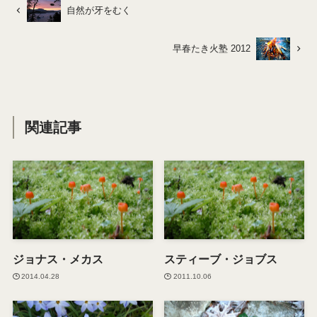
自然が牙をむく
早春たき火塾 2012
関連記事
ジョナス・メカス
スティーブ・ジョブス
2014.04.28
2011.10.06