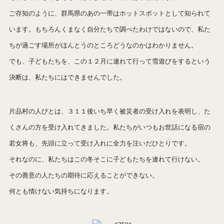
ご存知のように、群馬県のあの一帯はホットスポットとして知られて
います。もちろんくまなく自分たちで調べたわけではないので、私た
ちが過ごす場所がほんとうのところどうなのかはわかりません。
でも、子どもたちを、この１２月に連れて行って雪遊びをするという
決断は、私たちにはできませんでした。
片品村の人びとは、３１１後いち早く被災者の受け入れを表明し、た
くさんの方を受け入れてきました。私たちがいつもお世話になる宿の
若女将も、先頭に立って受け入れに全力を注いだひとりです。
それなのに、私たちはこの冬そこに子どもたちを連れて行けない。
その善意の人たちの期待に応えることができない。
何とも情けない気持ちになります。