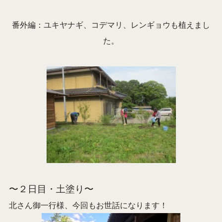
番外編：ユキヤナギ、コデマリ、レンギョウも植えまし
た。
〜２日目・土塗り〜
北さん御一行様、今回もお世話になります！