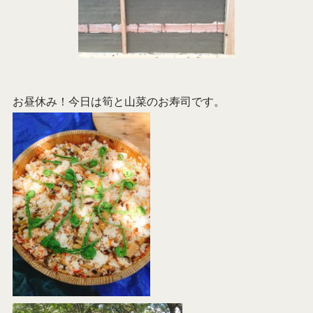
お昼休み！今日は筍と山菜のお寿司です。