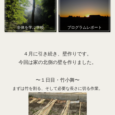
全体を学ぶ学校
プログラムレポート
４月に引き続き、壁作りです。
今回は家の北側の壁を作りました。
〜１日目・竹小舞〜
まずは竹を割る、そして必要な長さに切る作業。