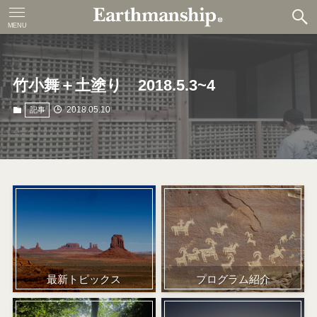
MENU
竹小舞＋土塗り 2018.5.3~4
2018.05.10
記事
プログラム紹介
最新トピックス