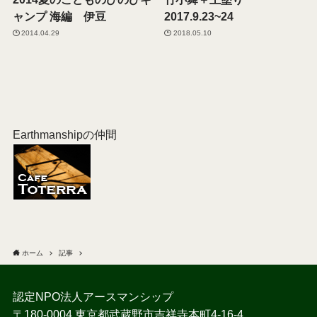
ャンプ 海編 伊豆
2017.9.23~24
2014.04.29
2018.05.10
Earthmanshipの仲間
ホーム
記事
認定NPO法人アースマンシップ
〒180-0004 東京都武蔵野市吉祥寺本町4-16-4