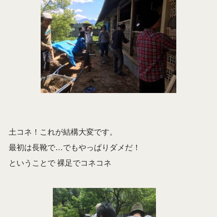
土コネ！これが結構大変です。
最初は長靴で…でもやっぱりダメだ！
ということで 裸足でコネコネ