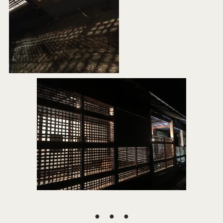
● ● ●