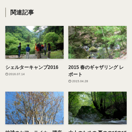
関連記事
シェルターキャンプ2016
2015 春のギャザリング レ
ポート
2016.07.14
2015.04.28