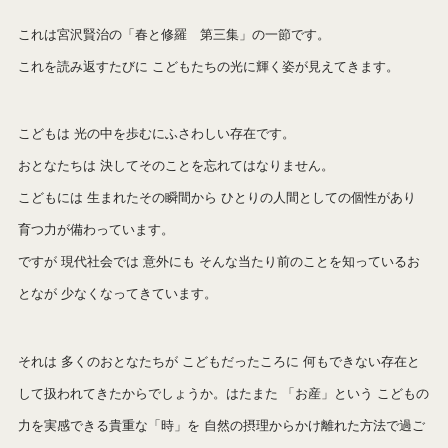
これは宮沢賢治の「春と修羅 第三集」の一節です。
これを読み返すたびに こどもたちの光に輝く姿が見えてきます。
こどもは 光の中を歩むにふさわしい存在です。
おとなたちは 決してそのことを忘れてはなりません。
こどもには 生まれたその瞬間から ひとりの人間としての個性があり
育つ力が備わっています。
ですが 現代社会では 意外にも そんな当たり前のことを知っているお
となが 少なくなってきています。
それは 多くのおとなたちが こどもだったころに 何もできない存在と
して扱われてきたからでしょうか。はたまた 「お産」という こどもの
力を実感できる貴重な「時」を 自然の摂理からかけ離れた方法で過ご