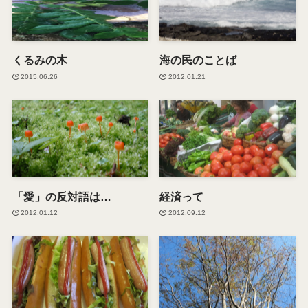
くるみの木
海の民のことば
2015.06.26
2012.01.21
「愛」の反対語は…
経済って
2012.01.12
2012.09.12