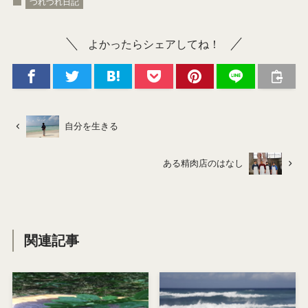
つれづれ日記
よかったらシェアしてね！
自分を生きる
ある精肉店のはなし
関連記事