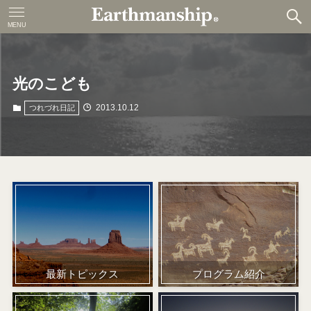
MENU
光のこども
2013.10.12
つれづれ日記
プログラム紹介
最新トピックス