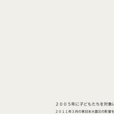
２００５年に子どもたちを対象
２０１１年３月の東日本大震災の影響