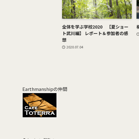
全体を学ぶ学校2020 【夏ショー
ト武川編】 レポート＆参加者の感
想
2020.07.04
Earthmanshipの仲間