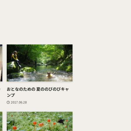
参
おとなのための 夏ののびのびキャ
ンプ
2017.06.28