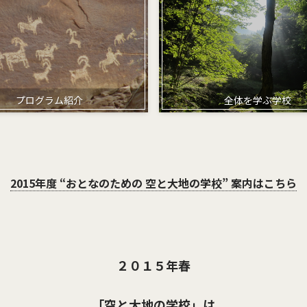
プログラム紹介
全体を学ぶ学校
2015年度 “おとなのための 空と大地の学校” 案内はこちら
２０１５年春
「空と大地の学校」は