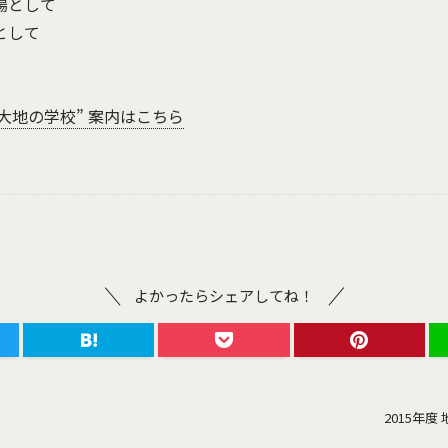
場として
として
と大地の学校” 案内はこちら
よかったらシェアしてね！
2015年