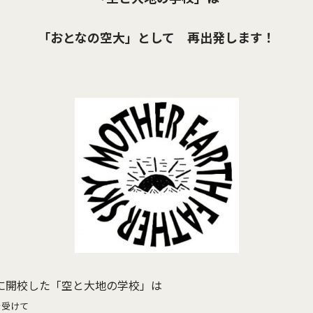
「おとなの空大」
として 再出発します！
に開校した「空と大地の学校」は
を受けて