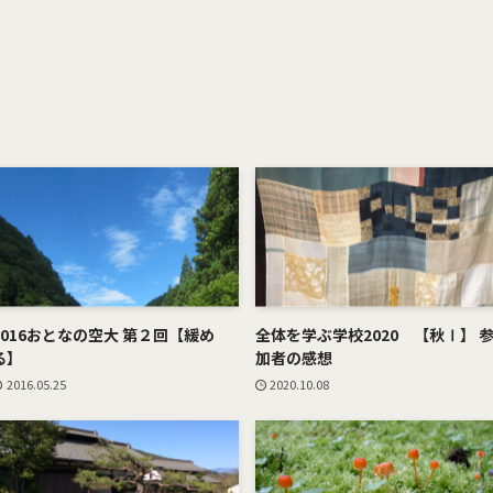
2016おとなの空大 第２回【緩め
全体を学ぶ学校2020 【秋Ⅰ】 
る】
加者の感想
2016.05.25
2020.10.08